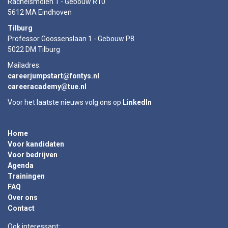
Rachelsmolen 1 - Gebouw R10
5612 MA Eindhoven
Tilburg
Professor Goossenslaan 1 - Gebouw P8
5022 DM Tilburg
Mailadres:
careerjumpstart@fontys.nl
careeracademy@tue.nl
Voor het laatste nieuws volg ons op
LinkedIn
Home
Voor kandidaten
Voor bedrijven
Agenda
Trainingen
FAQ
Over ons
Contact
Ook interessant: