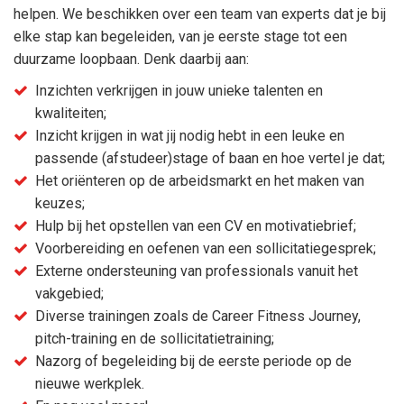
helpen. We beschikken over een team van experts dat je bij
elke stap kan begeleiden, van je eerste stage tot een
duurzame loopbaan. Denk daarbij aan:
NL
EN
Inzichten verkrijgen in jouw unieke talenten en
kwaliteiten;
Inzicht krijgen in wat jij nodig hebt in een leuke en
passende (afstudeer)stage of baan en hoe vertel je dat;
Het oriënteren op de arbeidsmarkt en het maken van
keuzes;
Hulp bij het opstellen van een CV en motivatiebrief;
Voorbereiding en oefenen van een sollicitatiegesprek;
Externe ondersteuning van professionals vanuit het
vakgebied;
Diverse trainingen zoals de Career Fitness Journey,
pitch-training en de sollicitatietraining;
Nazorg of begeleiding bij de eerste periode op de
nieuwe werkplek.