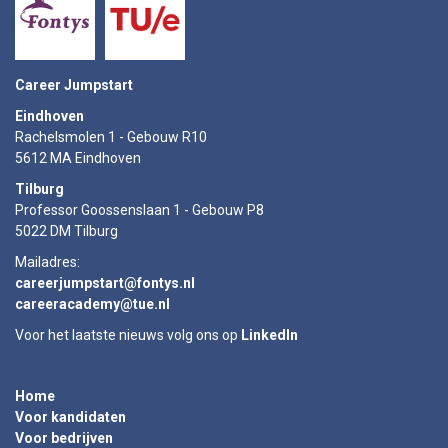
Career Jumpstart
NL
EN
Eindhoven
Rachelsmolen 1 - Gebouw R10
5612 MA Eindhoven
Tilburg
Professor Goossenslaan 1 - Gebouw P8
5022 DM Tilburg
Mailadres:
careerjumpstart@fontys.nl
careeracademy@tue.nl
Voor het laatste nieuws volg ons op
LinkedIn
Home
Voor kandidaten
Voor bedrijven