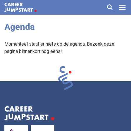
Agenda
HOME
VOOR KANDIDATEN
Momenteel staat er niets op de agenda. Bezoek deze
pagina binnenkort nog eens!
VOOR BEDRIJVEN
AGENDA
TRAININGEN
FAQ
OVER ONS
CONTACT