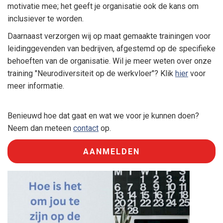
motivatie mee; het geeft je organisatie ook de kans om
inclusiever te worden.
Daarnaast verzorgen wij op maat gemaakte trainingen voor
NL
EN
leidinggevenden van bedrijven, afgestemd op de specifieke
behoeften van de organisatie. Wil je meer weten over onze
training "Neurodiversiteit op de werkvloer"? Klik
hier
voor
meer informatie.
Benieuwd hoe dat gaat en wat we voor je kunnen doen?
Neem dan meteen
contact
op.
AANMELDEN